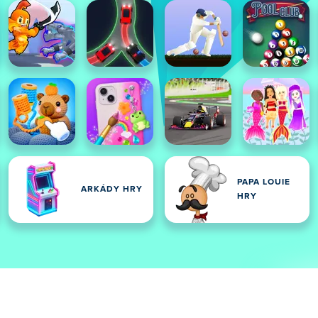
PAPA LOUIE
ARKÁDY HRY
HRY