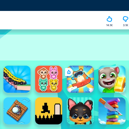
14.1K
3.1K