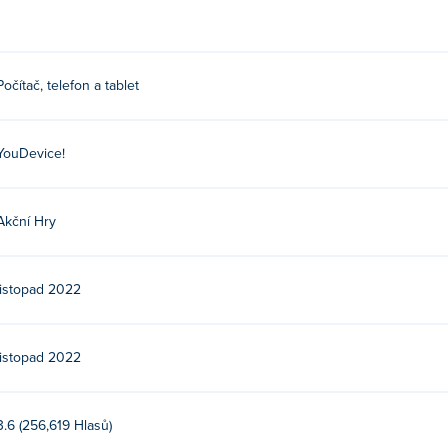
Počítač, telefon a tablet
YouDevice!
Akční Hry
listopad 2022
listopad 2022
3.6 (256,619 Hlasů)