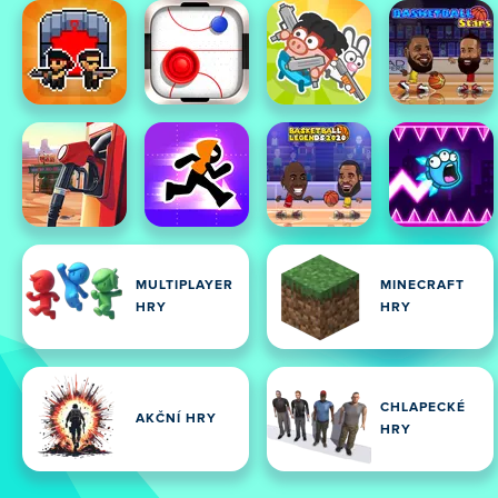
MULTIPLAYER
MINECRAFT
HRY
HRY
CHLAPECKÉ
AKČNÍ HRY
HRY