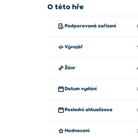
O této hře
Podporovaná zařízení
Vývojář
Žánr
Datum vydání
Poslední aktualizace
Hodnocení