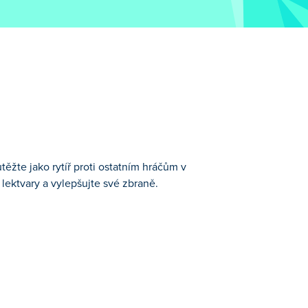
ěžte jako rytíř proti ostatním hráčům v
 lektvary a vylepšujte své zbraně.