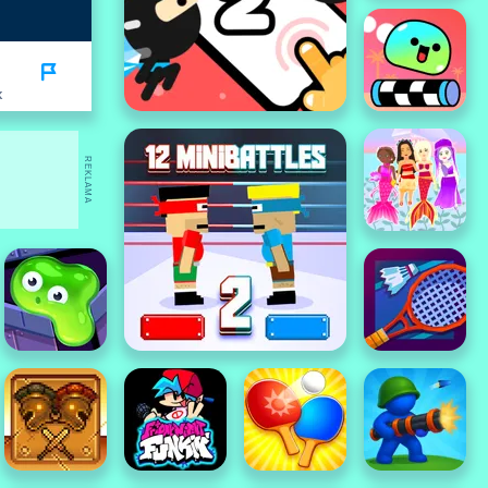
K
REKLAMA