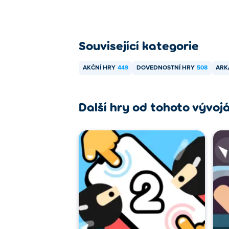
Související kategorie
AKČNÍ HRY
449
DOVEDNOSTNÍ HRY
508
ARK
Další hry od tohoto vývoj