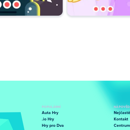
POPULÁRNÍ
NÁPOVĚD
Auta Hry
Nejčastě
.io Hry
Kontakt
Hry pro Dva
Centrum