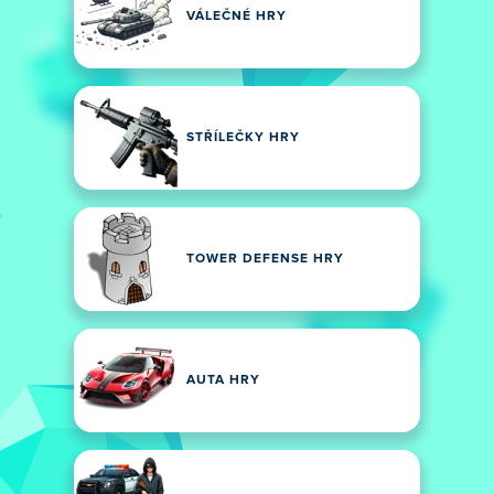
VÁLEČNÉ HRY
STŘÍLEČKY HRY
TOWER DEFENSE HRY
AUTA HRY