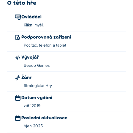
O této hře
Ovládání
Klikni myší.
Podporovaná zařízení
Počítač, telefon a tablet
Vývojář
Beedo Games
Žánr
Strategické Hry
Datum vydání
září 2019
Poslední aktualizace
říjen 2025