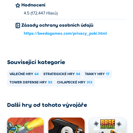
Hodnocení
4.5 (172,447 Hlasů)
Zásady ochrany osobních údajů
https://beedogames.com/privacy_poki.html
Související kategorie
VÁLEČNÉ HRY
64
STRATEGICKÉ HRY
94
TANKY HRY
17
TOWER DEFENSE HRY
53
CHLAPECKÉ HRY
313
Další hry od tohoto vývojáře