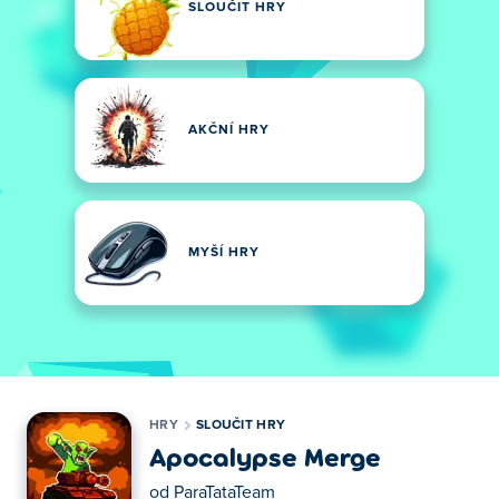
SLOUČIT HRY
AKČNÍ HRY
MYŠÍ HRY
HRY
SLOUČIT HRY
Apocalypse Merge
od
ParaTataTeam