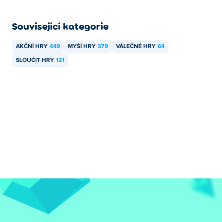
Související kategorie
AKČNÍ HRY
449
MYŠÍ HRY
379
VÁLEČNÉ HRY
64
SLOUČIT HRY
121