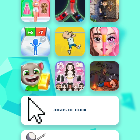
JOGOS DE CLICK