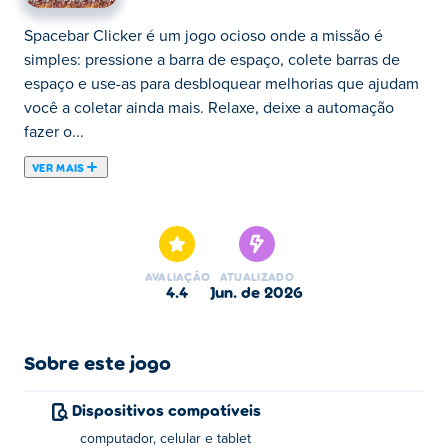
Spacebar Clicker é um jogo ocioso onde a missão é
simples: pressione a barra de espaço, colete barras de
espaço e use-as para desbloquear melhorias que ajudam
você a coletar ainda mais. Relaxe, deixe a automação
fazer o...
VER MAIS
Spacebar Clicker é um jogo ocioso onde a missão é
simples: pressione a barra de espaço, colete barras de
espaço e use-as para desbloquear melhorias que ajudam
você a coletar ainda mais. Relaxe, deixe a automação
AVALIAÇÃO
ATUALIZADO
fazer o resto e veja seu império de barras de espaço
4.4
jun. de 2026
crescer. Só mais uma pressionada. Ok, talvez só mais
uma.
Sobre este jogo
Como jogar Spacebar Clicker?
Dispositivos compatíveis
Clique ou toque para reproduzir.
computador, celular e tablet