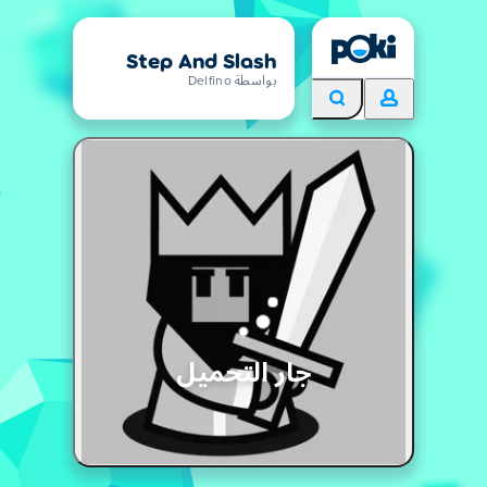
Step And Slash
بواسطة Delfino
جار التحميل