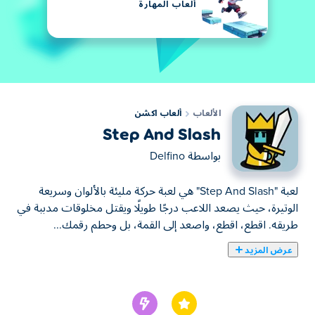
ألعاب المهارة
الألعاب
ألعاب اكشن
Step And Slash
بواسطة
Delfino
لعبة "Step And Slash" هي لعبة حركة مليئة بالألوان وسريعة
الوتيرة، حيث يصعد اللاعب درجًا طويلًا ويقتل مخلوقات مدببة في
طريقه. اقطع، اقطع، واصعد إلى القمة، بل وحطم رقمك...
عرض المزيد
لعبة "Step And Slash" هي لعبة حركة مليئة بالألوان وسريعة
الوتيرة، حيث يصعد اللاعب درجًا طويلًا ويقتل مخلوقات مدببة في
طريقه. اقطع، اقطع، واصعد إلى القمة، بل وحطم رقمك القياسي!