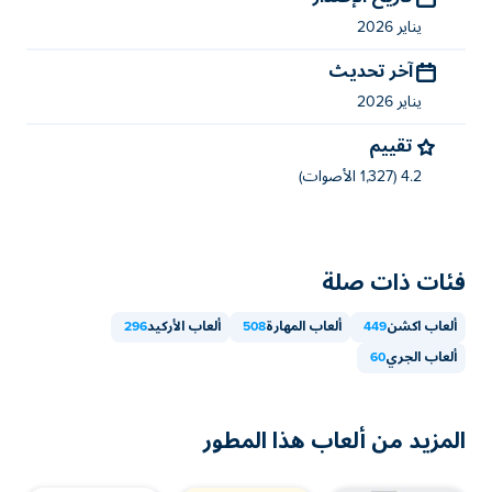
والأجهزة المحمولة مثل الهواتف والأجهزة اللوحية.
يناير 2026
آخر تحديث
يناير 2026
تقييم
4.2 (1,327 الأصوات)
فئات ذات صلة
ألعاب اكشن
449
ألعاب المهارة
508
ألعاب الأركيد
296
ألعاب الجري
60
المزيد من ألعاب هذا المطور