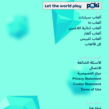
Let the world play
رائج
ألعاب سيارات
ألعاب io
ألعاب ثنائية اللاعبين
ألعاب ألغاز
ألعاب تلبيس
كل الألعاب
المساعدة والدعم
الأسئلة الشائعة
الاتصال
مركز الخصوصية
Privacy Statement
Cookie Statement
Terms of Use
تعرّف علينا
نبذه عنا