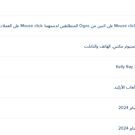
Mouse  على اثنين من Ogos المتطابقين لدمجهما. Mouse click على العملات لجمعها.
, royaleball-io, space-ballz و hole-n-fun!
n Sword: Ninja Master
مبيوتر مكتبي, الهاتف والتابلت
Kelly Ray 
لعاب الأركيد
اير 2024
اير 2024