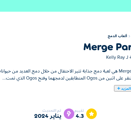
ألعاب الدمج
Merge Pa
ة
Kelly Ray J
 من Ogos المتطابقين لدمجهما وفتح Ogos الذي تمت...
لمزيد
تقييم
تم التحديث
4.3
يناير 2024