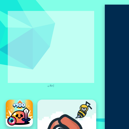
إعلان