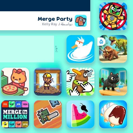
Merge Party
بواسطة Kelly Ray J
إعلان