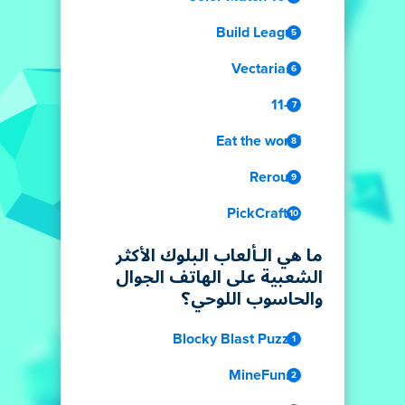
Build League
Vectaria.io
11-11
Eat the world
Reroute
PickCrafter
ما هي الـألعاب البلوك الأكثر
الشعبية على الهاتف الجوال
والحاسوب اللوحي؟
Blocky Blast Puzzle
MineFun.io