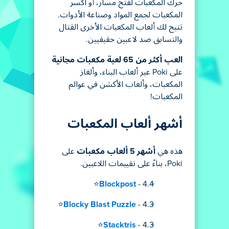
حرك المكعبات لفتح مسار، أو اكسر
المكعبات لجمع المواد وصناعة الأدوات.
تتيح لك ألعاب المكعبات الأخرى القتال
والتسابق ضد لاعبين حقيقيين.
العب أكثر من 65 لعبة مكعبات مجانية
على Poki عبر ألعاب البناء، وألغاز
المكعبات، وألعاب الأكشن في عوالم
المكعبات!
أشهر ألعاب المكعبات
هذه هي
أشهر 5 ألعاب مكعبات
على
Poki، بناءً على تقييمات اللاعبين.
Blockpost
- 4.4⭐
Blocky Blast Puzzle
- 4.3⭐
Stacktris
- 4.3⭐