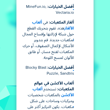
أفضل الخيارات:
MineFun.io,
Vectaria.io
ألغاز المكعبات:
في
ألعاب
الألغاز
هذه، تقوم بتحريك القطع
حول شبكة لإزالتها وإفساح المجال
لمكعبات جديدة. قم بتدوير
الأشكال لإكمال الصفوف، أو حرك
المكعبات لفتح مسار، أو طابق
الألوان لمسح اللوحة.
أفضل الخيارات:
Blocky Blast
Puzzle, Sandtris
ألعاب الأكشن في عوالم
المكعبات:
تستخدم
ألعاب
الأكشن
بالمكعبات شخصيات
ومركبات وساحات على شكل
مكعبات. يكون التركيز أكثر على