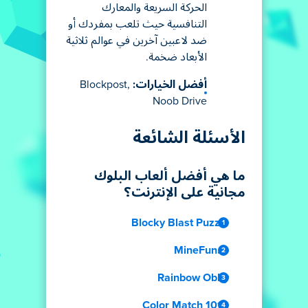
الحركة السريعة والمعارك
التنافسية حيث تلعب بمفردك أو
ضد لاعبين آخرين في عوالم ثلاثية
الأبعاد ضخمة.
أفضل الخيارات:
Blockpost,
Noob Drive
الأسئلة الشائعة
ما هي أفضل ألعاب البلوك
مجانية على الإنترنت؟
Blocky Blast Puzzle
MineFun.io
Rainbow Obby
1010 Color Match