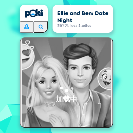
Ellie and Ben: Date
Night
制作方: Idea Studios
加载中