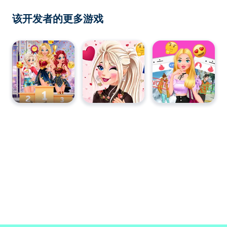
该开发者的更多游戏