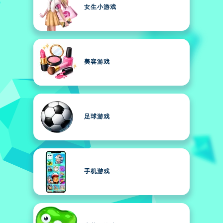
女生小游戏
美容游戏
足球游戏
手机游戏