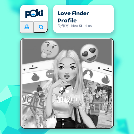
Love Finder
Profile
制作方: Idea Studios
加载中