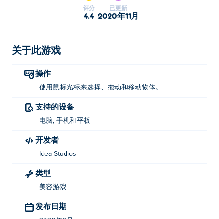
评分
已更新
4.4
2020年11月
关于此游戏
操作
使用鼠标光标来选择、拖动和移动物体。
支持的设备
电脑, 手机和平板
开发者
Idea Studios
类型
美容游戏
发布日期