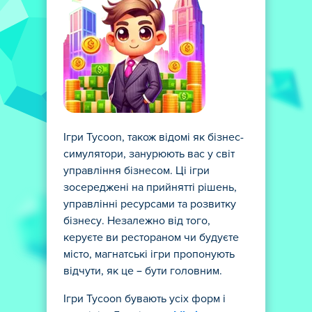
Ігри Tycoon, також відомі як бізнес-
симулятори, занурюють вас у світ
управління бізнесом. Ці ігри
зосереджені на прийнятті рішень,
управлінні ресурсами та розвитку
бізнесу. Незалежно від того,
керуєте ви рестораном чи будуєте
місто, магнатські ігри пропонують
відчути, як це – бути головним.
Ігри Tycoon бувають усіх форм і