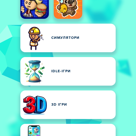
СИМУЛЯТОРИ
IDLE-ІГРИ
3D ІГРИ