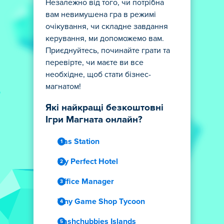
Незалежно від того, чи потрібна
вам невимушена гра в режимі
очікування, чи складне завдання
керування, ми допоможемо вам.
Приєднуйтесь, починайте грати та
перевірте, чи маєте ви все
необхідне, щоб стати бізнес-
магнатом!
Які найкращі безкоштовні
Ігри Магната онлайн?
Gas Station
My Perfect Hotel
Office Manager
Tiny Game Shop Tycoon
Cashchubbies Islands