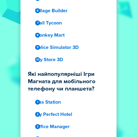
Village Builder
Mall Tycoon
Monkey Mart
Police Simulator 3D
Toy Store 3D
Які найпопулярніші Ігри
Магната для мобільного
телефону чи планшета?
Gas Station
My Perfect Hotel
Office Manager