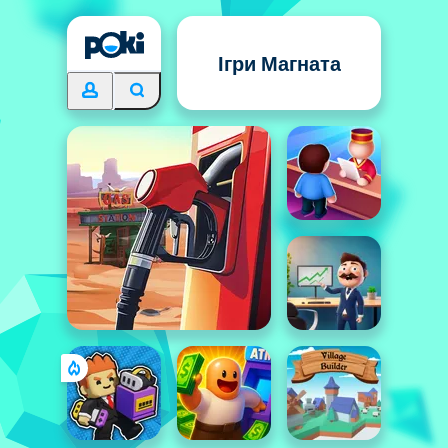
Ігри Магната