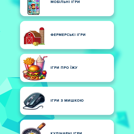
МОБІЛЬНІ ІГРИ
ФЕРМЕРСЬКІ ІГРИ
ІГРИ ПРО ЇЖУ
ІГРИ З МИШКОЮ
КУЛІНАРНІ ІГРИ