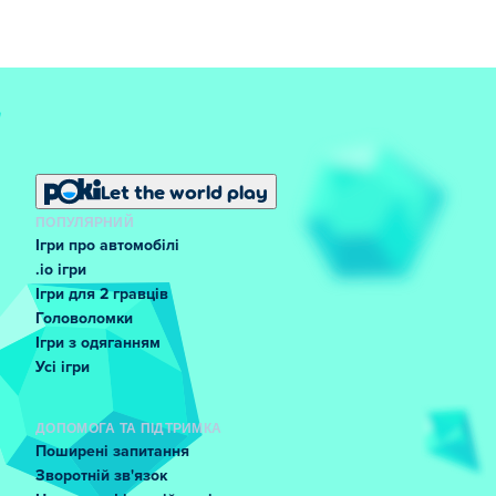
Let the world play
ПОПУЛЯРНИЙ
Ігри про автомобілі
.io ігри
Ігри для 2 гравців
Головоломки
Ігри з одяганням
Усі ігри
ДОПОМОГА ТА ПІДТРИМКА
Поширені запитання
Зворотній зв'язок