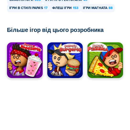
СИМУЛЯТОРИ
335
ІГРИ ПРО РЕСТОРАНИ
49
ІГРИ В СТИЛІ PAPA'S
17
ФЛЕШ ІГРИ
153
ІГРИ МАГНАТА
88
Більше ігор від цього розробника