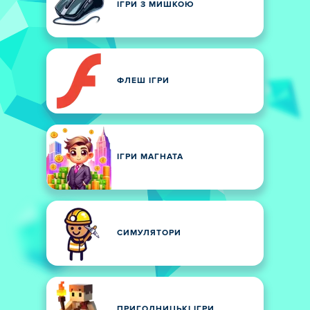
ІГРИ З МИШКОЮ
ФЛЕШ ІГРИ
ІГРИ МАГНАТА
СИМУЛЯТОРИ
ПРИГОДНИЦЬКІ ІГРИ