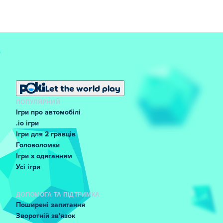
Let the world play
ПОПУЛЯРНИЙ
Ігри про автомобілі
.io ігри
Ігри для 2 гравців
Головоломки
Ігри з одяганням
Усі ігри
ДОПОМОГА ТА ПІДТРИМКА
Поширені запитання
Зворотній зв'язок