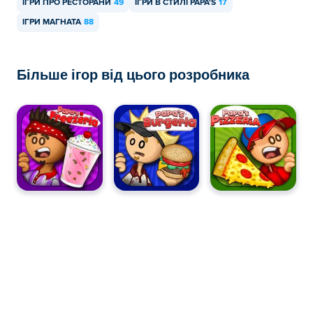
ІГРИ ПРО РЕСТОРАНИ
49
ІГРИ В СТИЛІ PAPA'S
17
ІГРИ МАГНАТА
88
Більше ігор від цього розробника