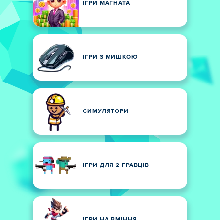
ІГРИ МАГНАТА
ІГРИ З МИШКОЮ
СИМУЛЯТОРИ
ІГРИ ДЛЯ 2 ГРАВЦІВ
ІГРИ НА ВМІННЯ