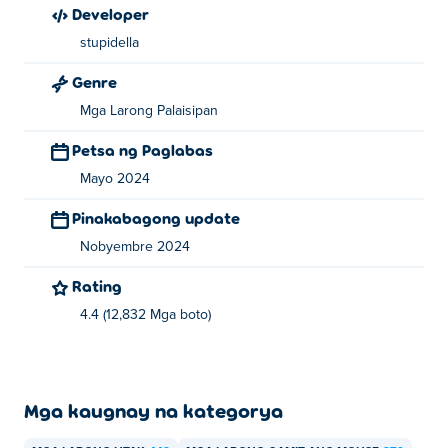
Developer
stupidella
Genre
Mga Larong Palaisipan
Petsa ng Paglabas
Mayo 2024
Pinakabagong update
Nobyembre 2024
Rating
4.4 (12,832 Mga boto)
Mga kaugnay na kategorya