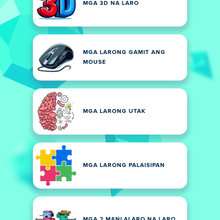
MGA 3D NA LARO
MGA LARONG GAMIT ANG
MOUSE
MGA LARONG UTAK
MGA LARONG PALAISIPAN
MGA 2 MANLALARO NA LARO