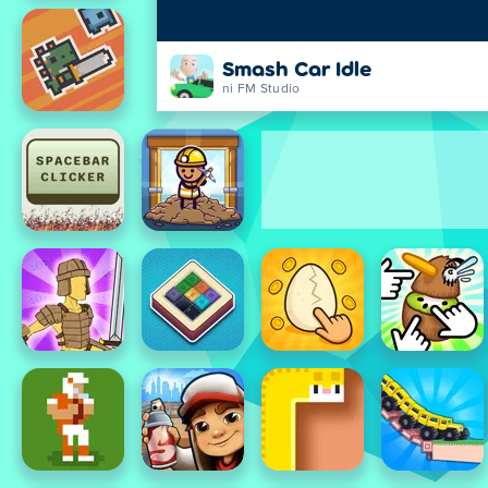
Smash Car Idle
ni FM Studio