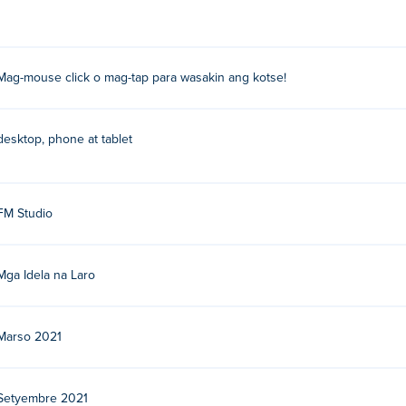
Mag-mouse click o mag-tap para wasakin ang kotse!
desktop, phone at tablet
FM Studio
Mga Idela na Laro
Marso 2021
Setyembre 2021