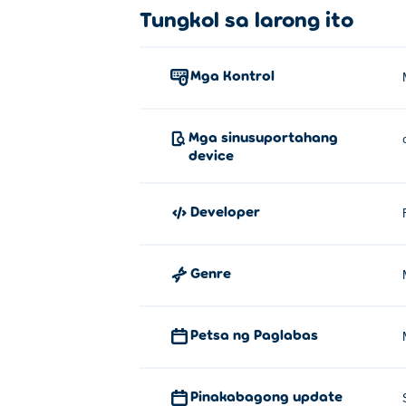
Tungkol sa larong ito
Mga Kontrol
Mga sinusuportahang
device
Developer
Genre
Petsa ng Paglabas
Pinakabagong update