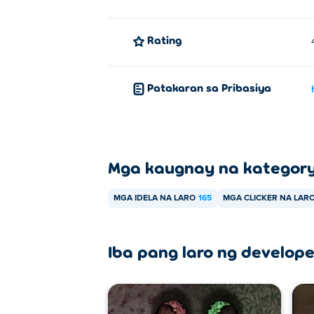
Rating
Patakaran sa Pribasiya
Mga kaugnay na kategor
MGA IDELA NA LARO
165
MGA CLICKER NA LAR
Iba pang laro ng develope