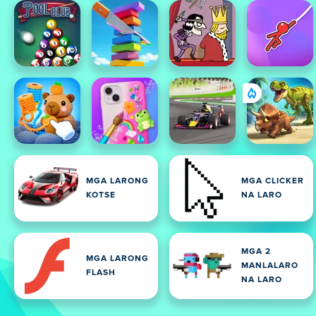
MGA LARONG
MGA CLICKER
KOTSE
NA LARO
MGA 2
MGA LARONG
MANLALARO
FLASH
NA LARO