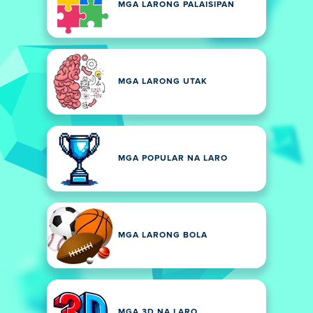
MGA LARONG PALAISIPAN
MGA LARONG UTAK
MGA POPULAR NA LARO
MGA LARONG BOLA
MGA 3D NA LARO