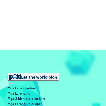
Let the world play
SIKAT
Mga Larong kotse
Mga Larong .io
Mga 2 Manlalaro na Laro
Mga Larong Palaisipan