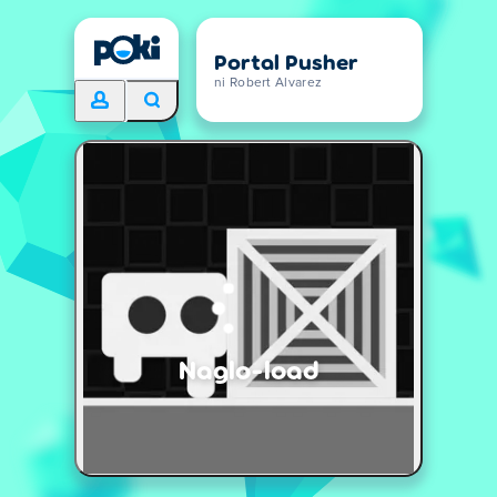
Portal Pusher
ni Robert Alvarez
Naglo-load