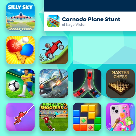
Carnado Plane Stunt
ni Kage Vision