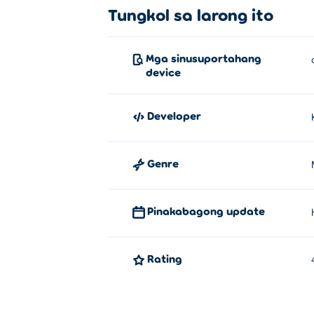
Tungkol sa larong ito
Mga sinusuportahang
device
Developer
Genre
Pinakabagong update
Rating