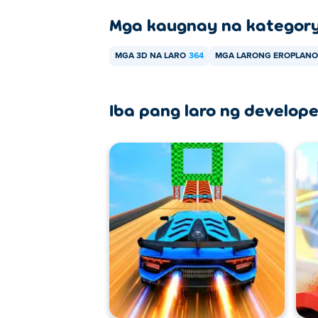
Mga kaugnay na kategor
MGA 3D NA LARO
364
MGA LARONG EROPLANO
Iba pang laro ng develope