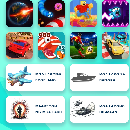
MGA LARONG
MGA LARO SA
EROPLANO
BANGKA
MAAKSYON
MGA LARONG
NG MGA LARO
DIGMAAN