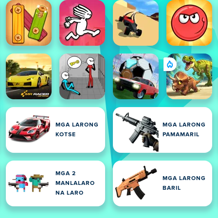
MGA LARONG
MGA LARONG
KOTSE
PAMAMARIL
MGA 2
MGA LARONG
MANLALARO
BARIL
NA LARO