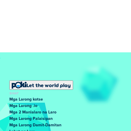
Let the world play
SIKAT
Mga Larong kotse
Mga Larong .io
Mga 2 Manlalaro na Laro
Mga Larong Palaisipan
Mga Larong Damit-Damitan