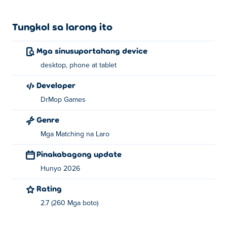
Tungkol sa larong ito
Mga sinusuportahang device
desktop, phone at tablet
Developer
DrMop Games
Genre
Mga Matching na Laro
Pinakabagong update
Hunyo 2026
Rating
2.7 (260 Mga boto)