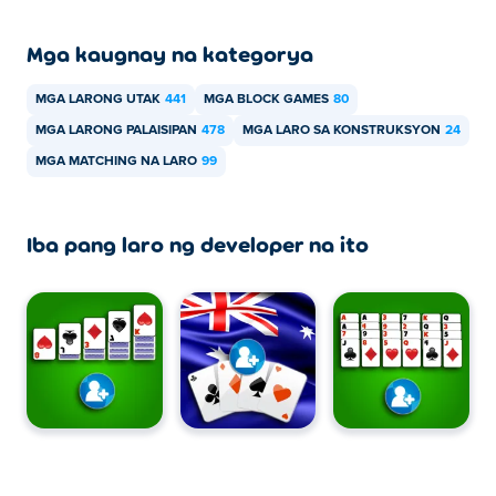
Mga kaugnay na kategorya
MGA LARONG UTAK
441
MGA BLOCK GAMES
80
MGA LARONG PALAISIPAN
478
MGA LARO SA KONSTRUKSYON
24
MGA MATCHING NA LARO
99
Iba pang laro ng developer na ito