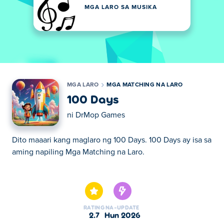
MGA LARO SA MUSIKA
MGA LARO
MGA MATCHING NA LARO
100 Days
ni
DrMop Games
Dito maaari kang maglaro ng 100 Days. 100 Days ay isa sa
aming napiling Mga Matching na Laro.
Dito maaari kang maglaro ng 100 Days. 100 Days ay isa sa
aming napiling Mga Matching na Laro.
RATING
NA-UPDATE
2.7
Hun 2026