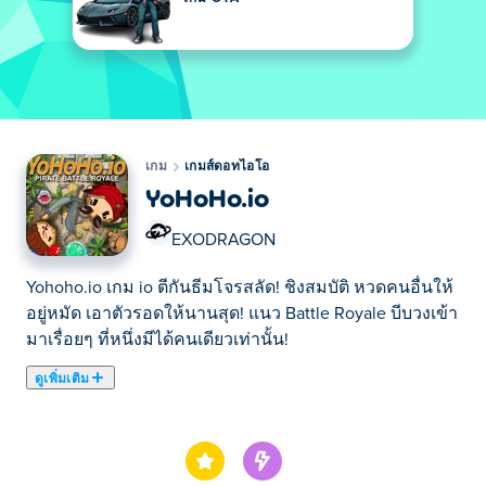
เกม
เกมส์ดอทไอโอ
YoHoHo.io
EXODRAGON
Yohoho.io เกม io ตีกันธีมโจรสลัด! ชิงสมบัติ หวดคนอื่นให้
อยู่หมัด เอาตัวรอดให้นานสุด! แนว Battle Royale บีบวงเข้า
มาเรื่อยๆ ที่หนึ่งมีได้คนเดียวเท่านั้น!
ดูเพิ่มเติม
ที่นี่คุณสามารถเล่น YoHoHo.io. YoHoHo.io เป็นหนึ่งใน
เกมส์ดอทไอโอ ที่เราคัดเลือกมา