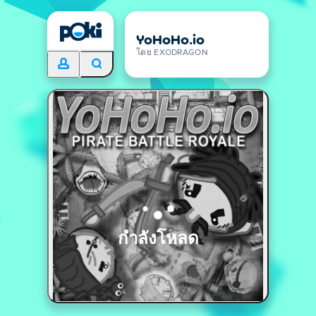
YoHoHo.io
โดย EXODRAGON
กำลังโหลด