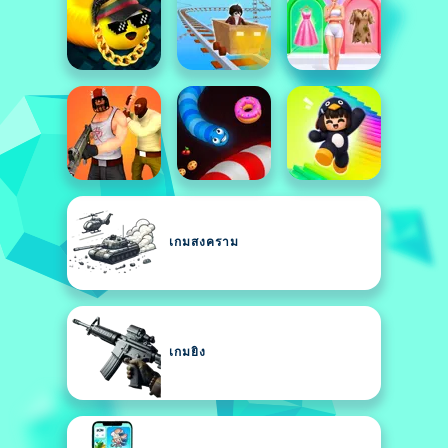
เกมสงคราม
เกมยิง