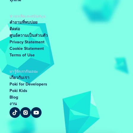
ทุกเกม
ช่วยเหลือและสนับสนุน
คำถามที่พบบ่อย
ติดต่อ
ศูนย์ความเป็นส่วนตัว
Privacy Statement
Cookie Statement
Terms of Use
มารู้จักเรากันเถอะ
เกี่ยวกับเรา
Poki for Developers
Poki Kids
Blog
งาน