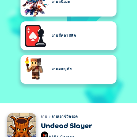
เกมอนิเมะ
เกมส์คลาสสิค
เกมผจญภัย
เกม
เกมเอาชีวิตรอด
Undead Slayer