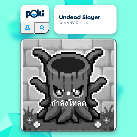
Undead Slayer
โดย ANV Games
กำลังโหลด