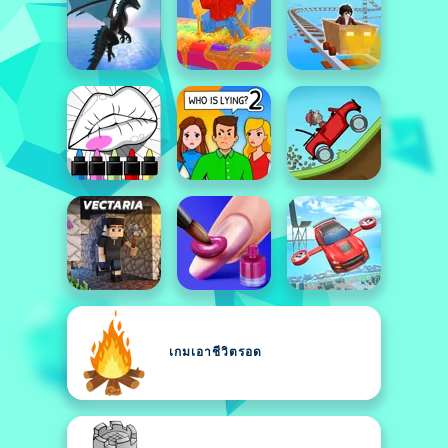
เกมเอาชีวิตรอด