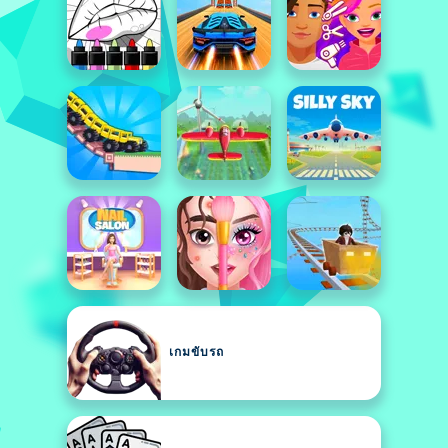
เกมขับรถ