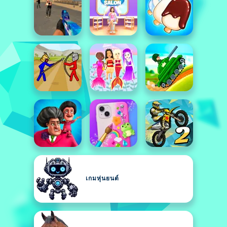
เกมหุ่นยนต์