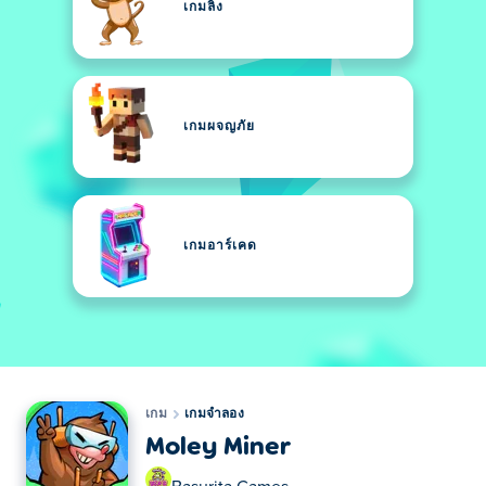
เกมลิง
เกมผจญภัย
เกมอาร์เคด
เกม
เกมจำลอง
Moley Miner