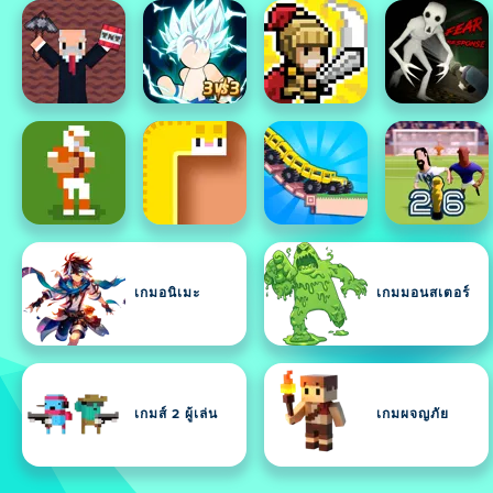
เกมอนิเมะ
เกมมอนสเตอร์
เกมส์ 2 ผู้เล่น
เกมผจญภัย