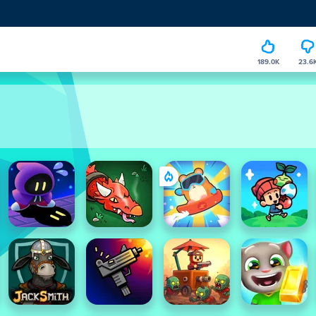
189.0K
23.6