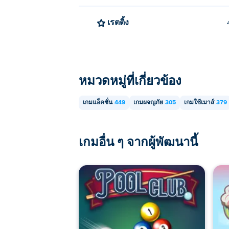
เรตติ้ง
หมวดหมู่ที่เกี่ยวข้อง
เกมแอ็คชั่น
449
เกมผจญภัย
305
เกมใช้เมาส์
379
เกมอื่น ๆ จากผู้พัฒนานี้