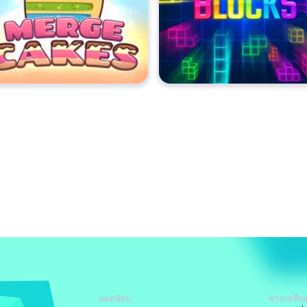
ยอดนิยม
ช่วยเหลือ