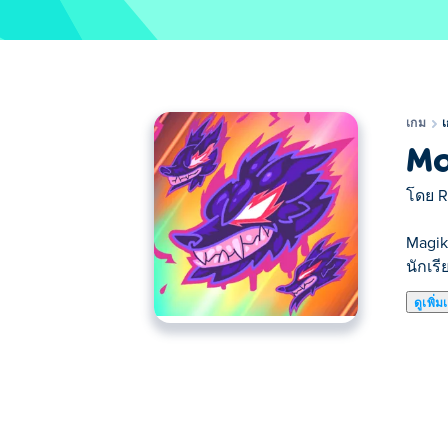
เกม
M
โดย
R
Magik
นักเร
ดูเพิ่ม
ที่นี่คุณสามารถเล่น Magikmon. Magikmon เ