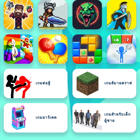
เกมต่อสู้
เกมส์มายคราฟ
เกมสำหรับเด็ก
เกมอาร์เคด
ผู้ชาย