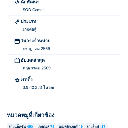
นักพัฒนา
โจมตี: E
SQD Games
ผสาน: คลิกซ้ายค้างไว้เพื่อผสาน
ประเภท
เกมต่อสู้
ใครเป็นผู้สร้างเกม Fight and Loot?
วันวางจำหน่าย
Fight and Loot สร้างโดย SQD Games เล่นเกมอื่นๆ ของ
กรกฎาคม 2569
พวกเขาได้ที่ Poki (โปกิ):
Fish Squad
!
อัปเดตล่าสุด
ฉันจะเล่น Fight and Loot ได้ฟรีได้อย่างไร?
พฤษภาคม 2569
คุณสามารถเล่น Fight and Loot ได้ฟรีบน Poki
เรตติ้ง
ฉันสามารถเล่น Fight and Loot บนอุปกรณ์มือถือ
3.9 (10,323 โหวต)
และคอมพิวเตอร์ได้หรือไม่?
เกม Fight and Loot สามารถเล่นได้ทั้งบนคอมพิวเตอร์และ
อุปกรณ์พกพา เช่น โทรศัพท์และแท็บเล็ต
หมวดหมู่ที่เกี่ยวข้อง
เกมแอ็คชั่น
450
เกมต่อสู้
74
เกมคลิกเกอร์
49
เกมใหม่
137