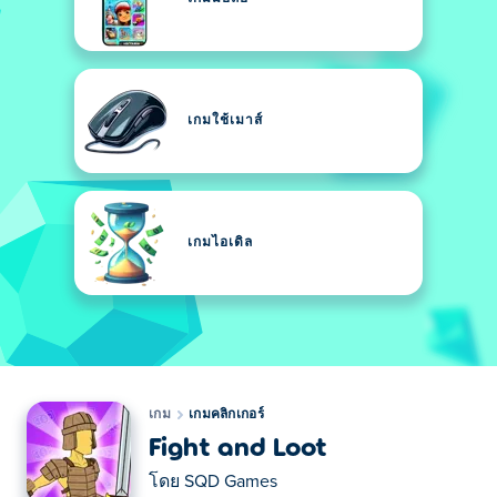
เกมใช้เมาส์
เกมไอเดิล
เกม
เกมคลิกเกอร์
Fight and Loot
โดย
SQD Games