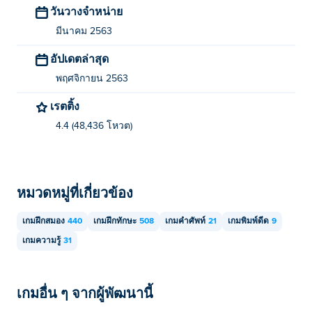
วันวางจำหน่าย
มีนาคม 2563
อัปเดตล่าสุด
พฤศจิกายน 2563
เรตติ้ง
4.4 (48,436 โหวต)
หมวดหมู่ที่เกี่ยวข้อง
เกมฝึกสมอง
440
เกมฝึกทักษะ
508
เกมคำศัพท์
21
เกมพิมพ์ดีด
9
เกมความรู้
31
เกมอื่น ๆ จากผู้พัฒนานี้