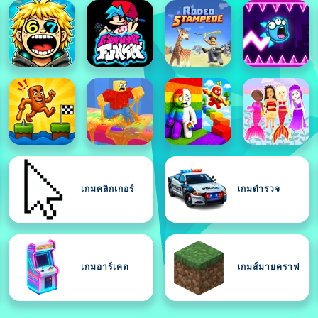
เกมคลิกเกอร์
เกมตำรวจ
เกมอาร์เคด
เกมส์มายคราฟ