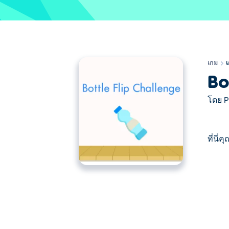
เกม
เ
Bo
โดย
P
ที่นี่
ที่นี่คุณสามารถเล่น Bottle Flip. Bottle Fli