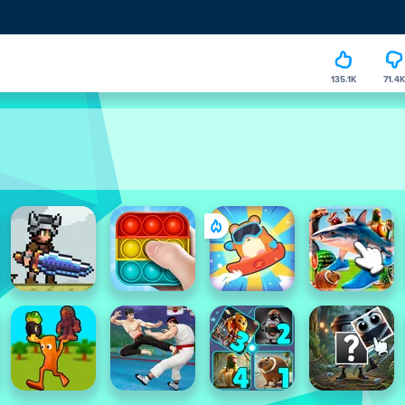
135.1K
71.4K