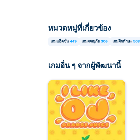
หมวดหมู่ที่เกี่ยวข้อง
เกมแอ็คชั่น
449
เกมผจญภัย
306
เกมฝึกทักษะ
508
เกมอื่น ๆ จากผู้พัฒนานี้