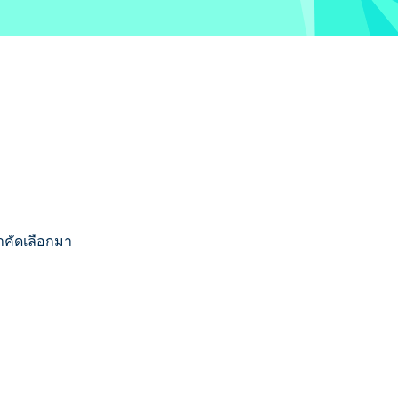
เราคัดเลือกมา