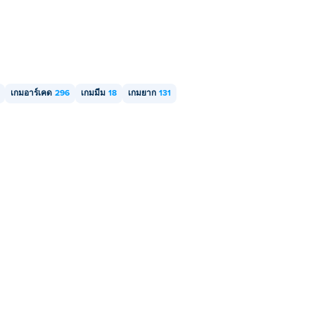
เกมอาร์เคด
296
เกมมีม
18
เกมยาก
131