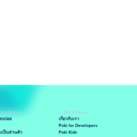
และสนับสนุน
มารู้จักเรากันเถอะ
พบบ่อย
เกี่ยวกับเรา
Poki for Developers
มเป็นส่วนตัว
Poki Kids