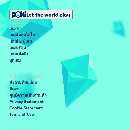
Let the world play
ยอดนิยม
เกมรถ
เกมส์ดอทไอโอ
เกมส์ 2 ผู้เล่น
เกมปริศนา
เกมแต่งตัว
ทุกเกม
ช่วยเหลือและสนับสนุน
คำถามที่พบบ่อย
ติดต่อ
ศูนย์ความเป็นส่วนตัว
Privacy Statement
Cookie Statement
Terms of Use