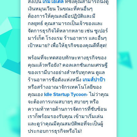
สิ่งเป็น
เกมไอเดิล
ที่ซึ่งคุณสามารถนั่งดู
เงินหมุนเวียน ในขณะที่คนอื่นๆ
ต้องการให้คุณลงมือปฏิบัติและมี
กลยุทธ์ คุณสามารถเป็นเจ้าของและ
จัดการธุรกิจได้หลากหลาย เช่น ซูเปอร์
มาร์เก็ต โรงแรม ร้านอาหาร และอื่นๆ
เป้าหมาย? เพื่อให้ธุรกิจของคุณดีที่สุด!
พร้อมที่จะทดสอบทักษะทางธุรกิจของ
คุณแล้วหรือยัง? คอลเลกชันเกมเศรษฐี
ของเรามีบางอย่างสำหรับทุกคน ดูแล
ร้านอาหารชื่อดังแห่งหนึ่ง
เกมส์ปาป้า
หรือสร้างอาณาจักรเทคโนโลยีของ
คุณเอง
Idle Startup Tycoon
- ไม่ว่าคุณ
จะต้องการเกมสบายๆ สบายๆ หรือ
ความท้าทายด้านการจัดการที่ซับซ้อน
เราก็พร้อมรองรับคุณ เข้ามาเริ่มเล่น
และดูว่าคุณมีคุณสมบัติพอที่จะเป็นผู้
ประกอบการธุรกิจหรือไม่!