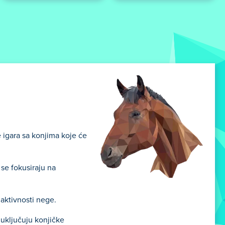
e igara sa konjima koje će
 se fokusiraju na
e aktivnosti nege.
 uključuju konjičke