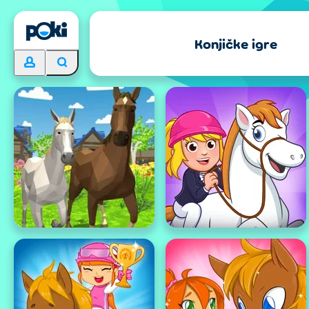
Konjičke igre