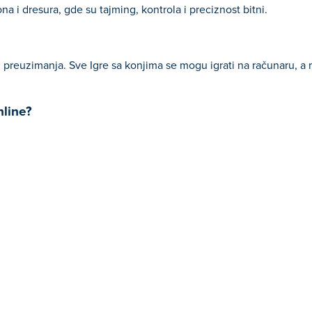
na i dresura, gde su tajming, kontrola i preciznost bitni.
 preuzimanja. Sve Igre sa konjima se mogu igrati na računaru, a
nline?