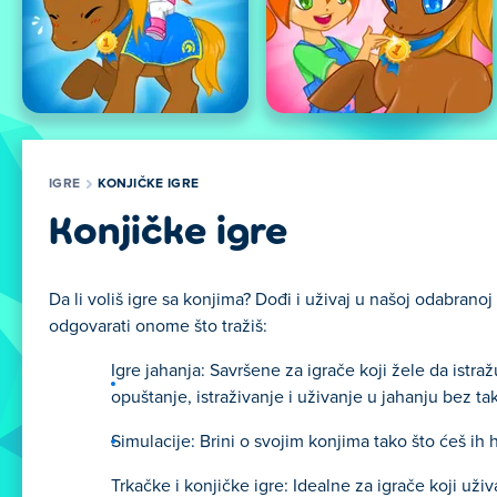
IGRE
KONJIČKE IGRE
Konjičke igre
Da li voliš igre sa konjima? Dođi i uživaj u našoj odabranoj
odgovarati onome što tražiš:
Igre jahanja: Savršene za igrače koji žele da istra
opuštanje, istraživanje i uživanje u jahanju bez ta
Simulacije: Brini o svojim konjima tako što ćeš ih h
Trkačke i konjičke igre: Idealne za igrače koji už