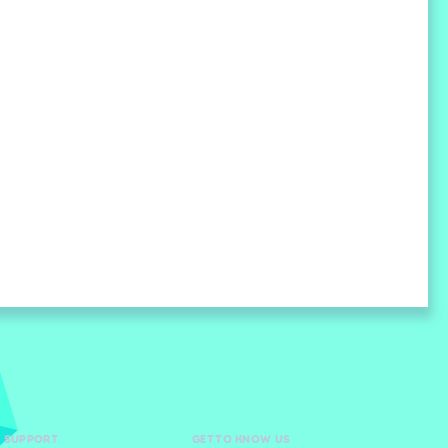
D SUPPORT
GET TO KNOW US