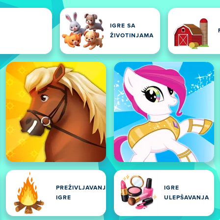
IGRE SA
ŽIVOTINJAMA
PREŽIVLJAVANJE
IGRE
IGRE
ULEPŠAVANJA