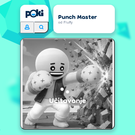
Punch Master
od Fluffy
Učitavanje