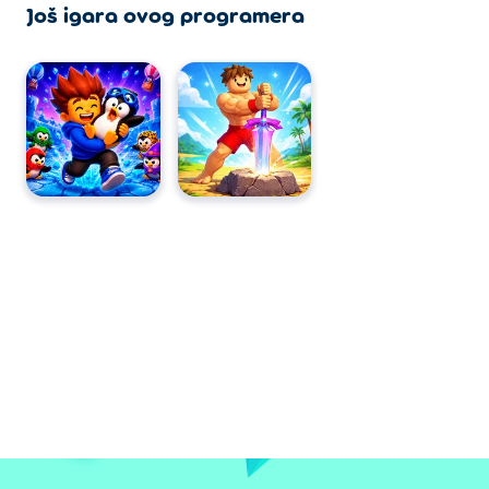
Još igara ovog programera