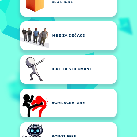
BLOK IGRE
IGRE ZA DEČAKE
IGRE ZA STICKMANE
BORILAČKE IGRE
ROBOT IGRE