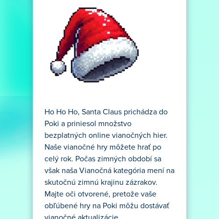
Ho Ho Ho, Santa Claus prichádza do
Poki a priniesol množstvo
bezplatných online vianočných hier.
Naše vianočné hry môžete hrať po
celý rok. Počas zimných období sa
však naša Vianočná kategória mení na
skutočnú zimnú krajinu zázrakov.
Majte oči otvorené, pretože vaše
obľúbené hry na Poki môžu dostávať
vianočné aktualizácie.