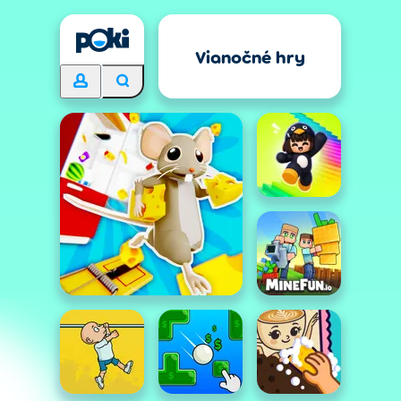
Vianočné hry