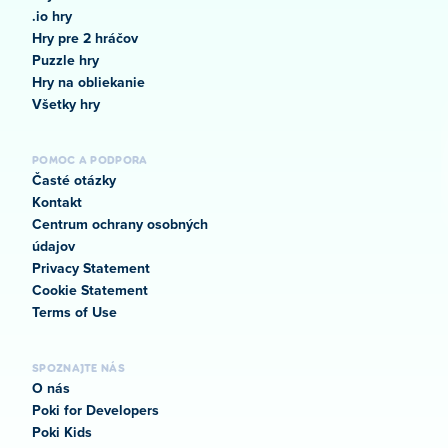
.io hry
Hry pre 2 hráčov
Puzzle hry
Hry na obliekanie
Všetky hry
POMOC A PODPORA
Časté otázky
Kontakt
Centrum ochrany osobných
údajov
Privacy Statement
Cookie Statement
Terms of Use
SPOZNAJTE NÁS
O nás
Poki for Developers
Poki Kids