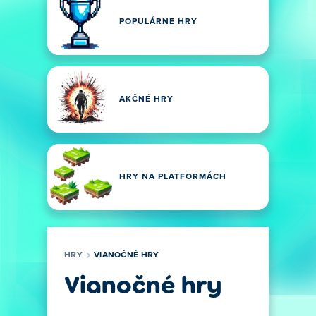
POPULÁRNE HRY
AKČNÉ HRY
HRY NA PLATFORMÁCH
HRY
VIANOČNÉ HRY
Vianočné hry