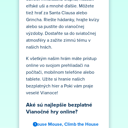
elfské uši a mnohé ďalšie. Môžete
tiež hrať za Santa Clausa alebo
Grincha. Riešte hádanky, hrajte kvízy
alebo sa pustite do vianočnej
výzdoby. Dostaňte sa do sviatočnej
atmosféry a zažite zimnú tému v
našich hrách.
K všetkým našim hrám máte prístup
online vo svojom prehliadači na
počítači, mobilnom telefóne alebo
tablete. Užite si hranie našich
bezplatných hier a Poki vám praje
veselé Vianoce!
Aké sú najlepšie bezplatné
Vianočné hry online?
Mouse Mouse, Climb the House