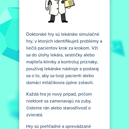
Doktorské hry sú lekárske simulačné
hry, v ktorých identifikuješ problémy a
liečiš pacientov krok za krokom. Vži
sa do úlohy lekára, sestričky alebo
majiteľa kliniky a kontroluj príznaky,
používaj lekárske nástroje a postaraj
sa o to, aby sa tvoji pacienti alebo
domáci miláčikovia úplne zotavili.
Každá hra je nový prípad, pričom
niektoré sa zameriavajú na zuby,
čistenie rán alebo starostlivosť o
zvieratá.
Hry sú prehľadné a sprevádzané