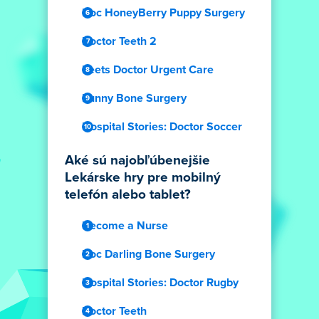
Doc HoneyBerry Puppy Surgery
Doctor Teeth 2
Feets Doctor Urgent Care
Funny Bone Surgery
Hospital Stories: Doctor Soccer
Aké sú najobľúbenejšie
Lekárske hry pre mobilný
telefón alebo tablet?
Become a Nurse
Doc Darling Bone Surgery
Hospital Stories: Doctor Rugby
Doctor Teeth