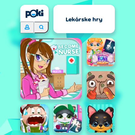
Lekárske hry