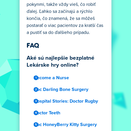
pokynmi, takže vždy vieš, čo robiť
ďalej. Ľahko sa začínajú a rýchlo
končia, čo znamená, že sa môžeš
postarať o viac pacientov za kratší čas
a pustiť sa do ďalšieho prípadu.
FAQ
Aké sú najlepšie bezplatné
Lekárske hry online?
Become a Nurse
Doc Darling Bone Surgery
Hospital Stories: Doctor Rugby
Doctor Teeth
Doc HoneyBerry Kitty Surgery