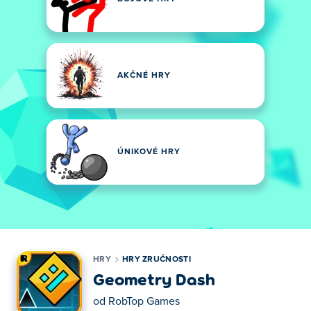
AKČNÉ HRY
ÚNIKOVÉ HRY
HRY
HRY ZRUČNOSTI
Geometry Dash
od
RobTop Games