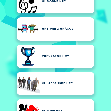
HUDOBNÉ HRY
HRY PRE 2 HRÁČOV
POPULÁRNE HRY
CHLAPČENSKÉ HRY
BOJOVÉ HRY