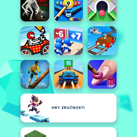
HRY ZRUČNOSTI