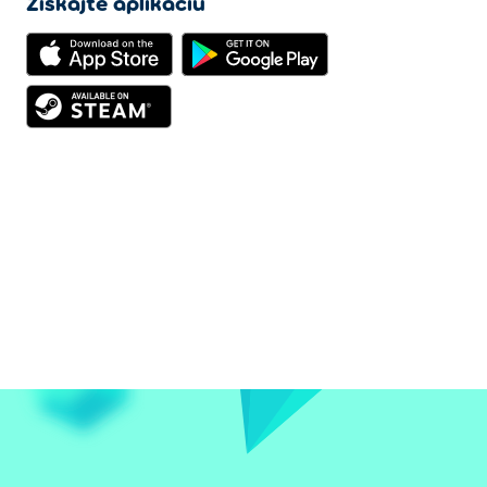
Získajte aplikáciu