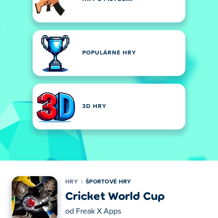
POPULÁRNE HRY
3D HRY
HRY
ŠPORTOVÉ HRY
Cricket World Cup
od
Freak X Apps