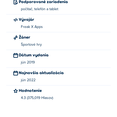
Podporované zariadenia
počítač, telefón a tablet
Vývojár
Freak X Apps
Žáner
Športové hry
Dátum vydania
jún 2019
Najnovšia aktualizácia
jún 2022
Hodnotenie
4.3 (375,019 Hlasov)