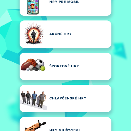
HRY PRE MOBIL
AKČNÉ HRY
ŠPORTOVÉ HRY
CHLAPČENSKÉ HRY
HRY S PIŠTOĽMI