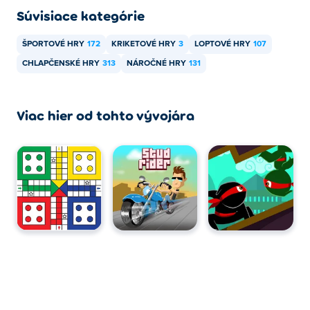
Súvisiace kategórie
ŠPORTOVÉ HRY
172
KRIKETOVÉ HRY
3
LOPTOVÉ HRY
107
CHLAPČENSKÉ HRY
313
NÁROČNÉ HRY
131
Viac hier od tohto vývojára