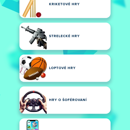
KRIKETOVÉ HRY
STRELECKÉ HRY
LOPTOVÉ HRY
HRY O ŠOFÉROVANÍ