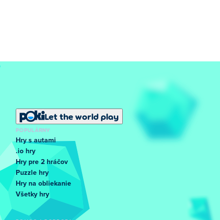
Let the world play
POPULÁRNY
Hry s autami
.io hry
Hry pre 2 hráčov
Puzzle hry
Hry na obliekanie
Všetky hry