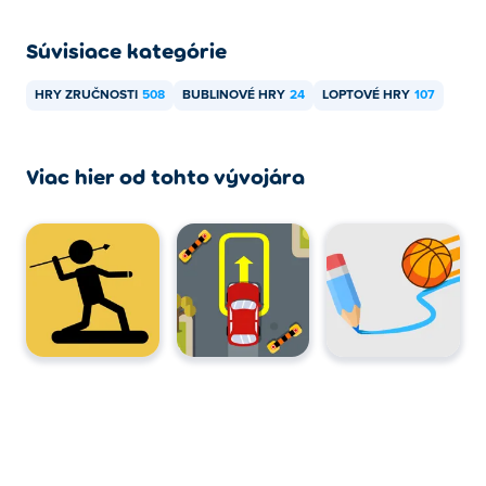
Súvisiace kategórie
HRY ZRUČNOSTI
508
BUBLINOVÉ HRY
24
LOPTOVÉ HRY
107
Viac hier od tohto vývojára