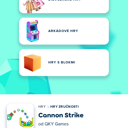
ARKÁDOVÉ HRY
HRY S BLOKMI
HRY
HRY ZRUČNOSTI
Cannon Strike
od
QKY Games