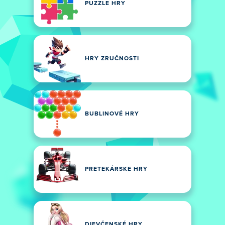
PUZZLE HRY
HRY ZRUČNOSTI
BUBLINOVÉ HRY
PRETEKÁRSKE HRY
DIEVČENSKÉ HRY