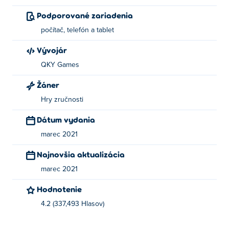
Podporované zariadenia
počítač, telefón a tablet
Vývojár
QKY Games
Žáner
Hry zručnosti
Dátum vydania
marec 2021
Najnovšia aktualizácia
marec 2021
Hodnotenie
4.2 (337,493 Hlasov)