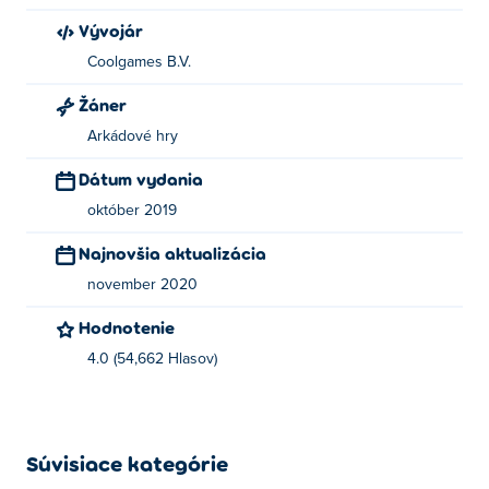
Vývojár
Coolgames B.V.
Žáner
Arkádové hry
Dátum vydania
október 2019
Najnovšia aktualizácia
november 2020
Hodnotenie
4.0 (54,662 Hlasov)
Súvisiace kategórie