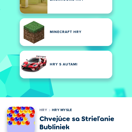
MINECRAFT HRY
HRY S AUTAMI
HRY
HRY MYSLE
Chvejúce sa Strieľanie
Bubliniek