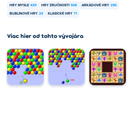
HRY MYSLE
439
HRY ZRUČNOSTI
508
ARKÁDOVÉ HRY
296
BUBLINOVÉ HRY
24
KLASICKÉ HRY
71
Viac hier od tohto vývojára