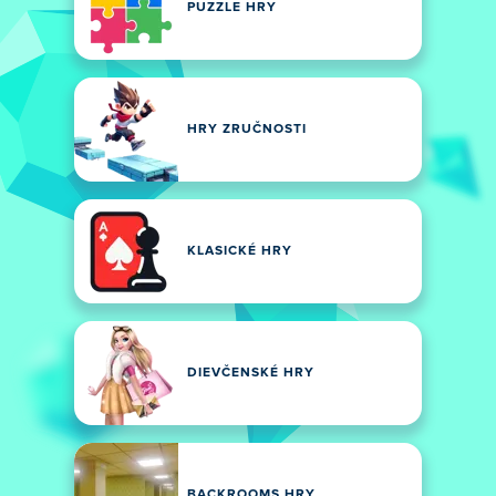
PUZZLE HRY
HRY ZRUČNOSTI
KLASICKÉ HRY
DIEVČENSKÉ HRY
BACKROOMS HRY