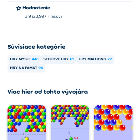
Hodnotenie
3.9 (23,997 Hlasov)
Súvisiace kategórie
HRY MYSLE
440
STOLOVÉ HRY
61
HRY MAHJONG
22
HRY NA PAMÄŤ
98
Viac hier od tohto vývojára