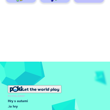
Let the world play
POPULÁRNY
Hry s autami
.io hry