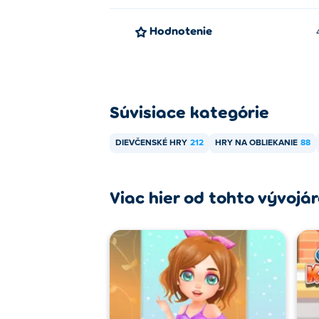
Hodnotenie
Súvisiace kategórie
DIEVČENSKÉ HRY
212
HRY NA OBLIEKANIE
88
Viac hier od tohto vývojá