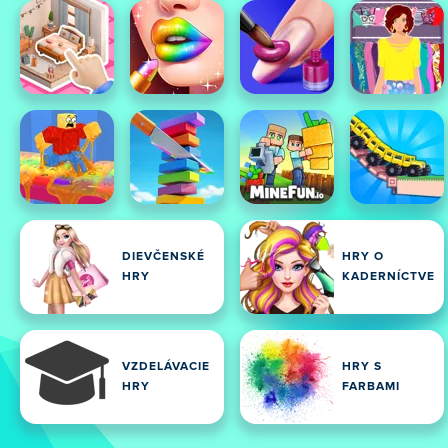
DIEVČENSKÉ
HRY O
HRY
KADERNÍCTVE
VZDELÁVACIE
HRY S
HRY
FARBAMI