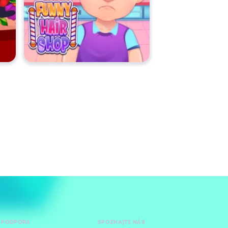
 PODPORA
SPOZNAJTE NÁS