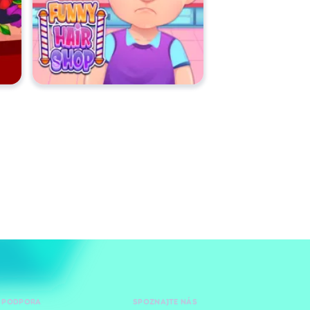
 PODPORA
SPOZNAJTE NÁS