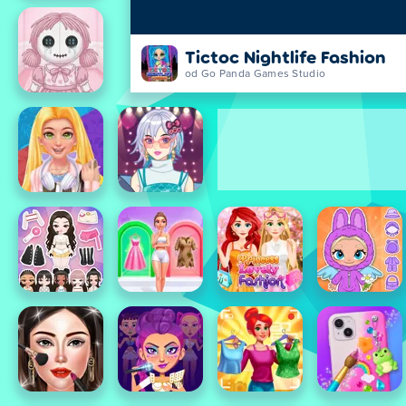
Tictoc Nightlife Fashion
od Go Panda Games Studio