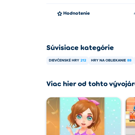
Hodnotenie
Súvisiace kategórie
DIEVČENSKÉ HRY
212
HRY NA OBLIEKANIE
88
Viac hier od tohto vývojá