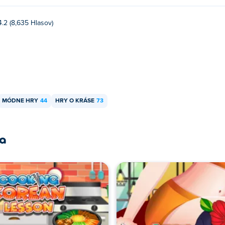
4.2 (8,635 Hlasov)
MÓDNE HRY
44
HRY O KRÁSE
73
ra