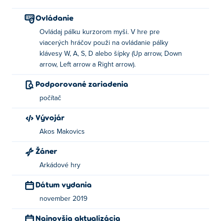
Ovládanie
Ovládaj pálku kurzorom myši. V hre pre
viacerých hráčov použi na ovládanie pálky
klávesy W, A, S, D alebo šípky (Up arrow, Down
arrow, Left arrow a Right arrow).
Podporované zariadenia
počítač
Vývojár
Akos Makovics
Žáner
Arkádové hry
Dátum vydania
november 2019
Najnovšia aktualizácia