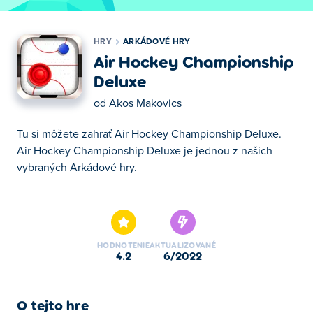
HRY
ARKÁDOVÉ HRY
Air Hockey Championship
Deluxe
od
Akos Makovics
Tu si môžete zahrať Air Hockey Championship Deluxe.
Air Hockey Championship Deluxe je jednou z našich
vybraných Arkádové hry.
Tu si môžete zahrať Air Hockey Championship Deluxe.
Air Hockey Championship Deluxe je jednou z našich
vybraných Arkádové hry.
HODNOTENIE
AKTUALIZOVANÉ
4.2
6/2022
O tejto hre