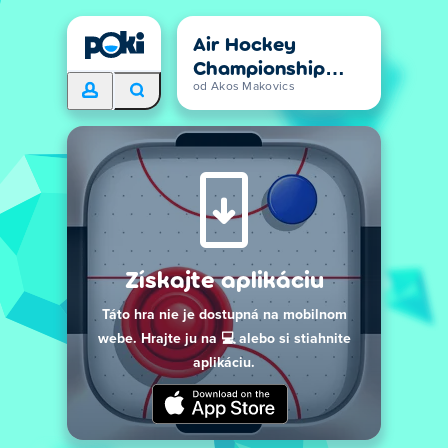
Air Hockey
Championship
Deluxe
od Akos Makovics
Získajte aplikáciu
Táto hra nie je dostupná na mobilnom
webe. Hrajte ju na 💻 alebo si stiahnite
aplikáciu.