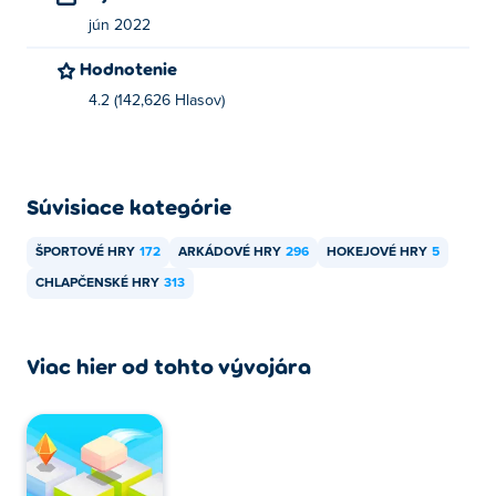
jún 2022
Hodnotenie
4.2 (142,626 Hlasov)
Súvisiace kategórie
ŠPORTOVÉ HRY
172
ARKÁDOVÉ HRY
296
HOKEJOVÉ HRY
5
CHLAPČENSKÉ HRY
313
Viac hier od tohto vývojára