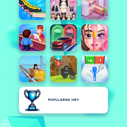
POPULÁRNE HRY