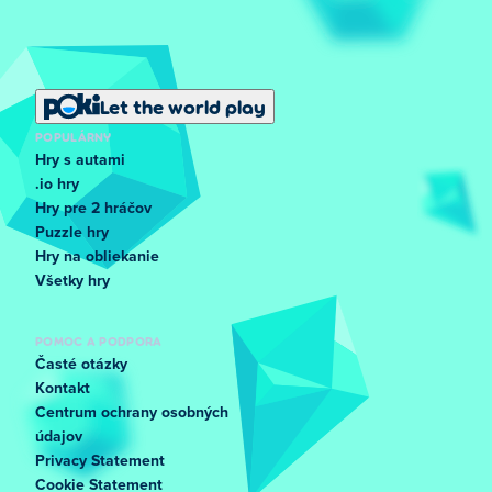
Let the world play
POPULÁRNY
Hry s autami
.io hry
Hry pre 2 hráčov
Puzzle hry
Hry na obliekanie
Všetky hry
POMOC A PODPORA
Časté otázky
Kontakt
Centrum ochrany osobných
údajov
Privacy Statement
Cookie Statement