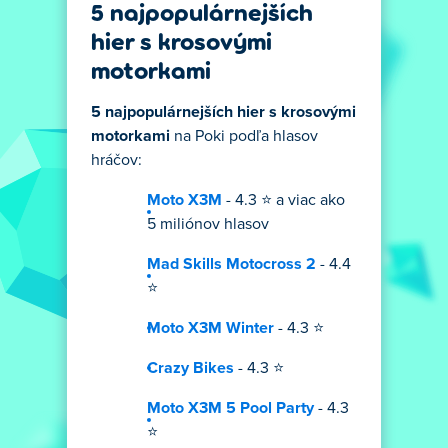
5 najpopulárnejších
hier s krosovými
motorkami
5 najpopulárnejších hier s krosovými
motorkami
na Poki podľa hlasov
hráčov:
Moto X3M
- 4.3 ⭐ a viac ako
5 miliónov hlasov
Mad Skills Motocross 2
- 4.4
⭐
Moto X3M Winter
- 4.3 ⭐
Crazy Bikes
- 4.3 ⭐
Moto X3M 5 Pool Party
- 4.3
⭐