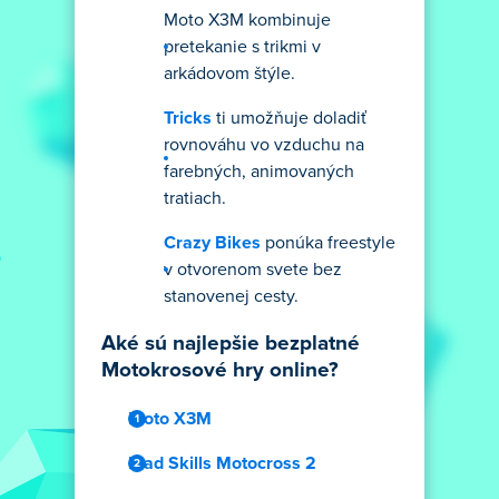
Moto X3M kombinuje
pretekanie s trikmi v
arkádovom štýle.
Tricks
ti umožňuje doladiť
rovnováhu vo vzduchu na
farebných, animovaných
tratiach.
Crazy Bikes
ponúka freestyle
v otvorenom svete bez
stanovenej cesty.
Aké sú najlepšie bezplatné
Motokrosové hry online?
Moto X3M
Mad Skills Motocross 2