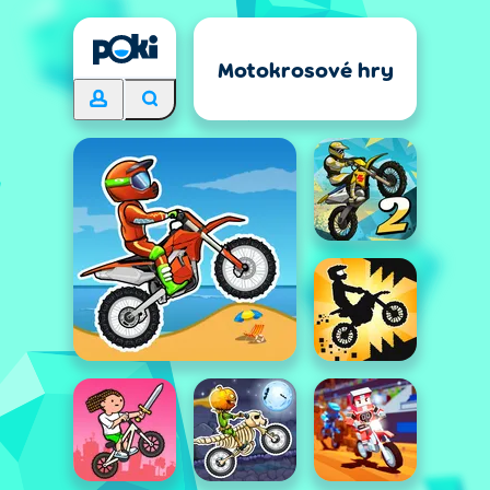
Motokrosové hry