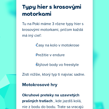
Typy hier s krosovými
motorkami
Tu na Poki máme 3 rôzne typy hier s
krosovými motorkami, pričom každá
má iný cieľ:
Časy na kolo v motokrose
Prežitie v endure
Štýlové body vo freestyle
Zisti nižšie, ktorý typ ti najviac sadne.
Motokrosové hry
Okruhové preteky na uzavretých
prašných tratiach
, kde jazdíš kolá,
nie z bodu do bodu. Trate sa vracajú