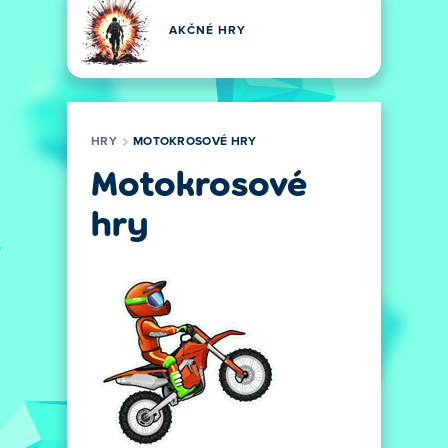
AKČNÉ HRY
HRY
MOTOKROSOVÉ HRY
Motokrosové
hry