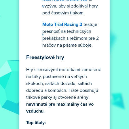
vyzýva, aby si zdolával hory
pod časovým tlakom.
Moto Trial Racing 2
testuje
presnosť na technických
prekážkach s režimom pre 2
hráčov na priame súboje.
Freestylové hry
Hry s krosovými motorkami zamerané
na triky, postavené na veľkých
skokoch, saltách dozadu, saltách
dopredu a kombách. Trate obsahujú
trikové parky aj otvorené arény
navrhnuté pre maximálny čas vo
vzduchu.
Top tituly: