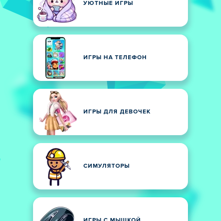
УЮТНЫЕ ИГРЫ
ИГРЫ НА ТЕЛЕФОН
ИГРЫ ДЛЯ ДЕВОЧЕК
СИМУЛЯТОРЫ
ИГРЫ С МЫШКОЙ