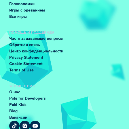
Головоломки
Игры с одеванием
Все игры
ПОМОЩЬ И ПОДДЕРЖКА
Часто задаваемые вопросы
Обратная связь
Центр конфиденциальности
Privacy Statement
Cookie Statement
Terms of Use
УЗНАЙТЕ НАС
О нас
Poki for Developers
Poki Kids
Blog
Вакансии