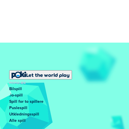
Let the world play
POPULÆR
Bilspill
.io-spill
Spill for to spillere
Puslespill
Utkledningsspill
Alle spill