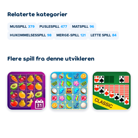
Relaterte kategorier
MUSSPILL
379
PUSLESPILL
477
MATSPILL
96
HUKOMMELSESSPILL
98
MERGE-SPILL
121
LETTE SPILL
84
Flere spill fra denne utvikleren