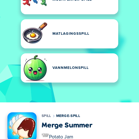
MATLAGINGSSPILL
VANNMELONSPILL
SPILL
MERGE-SPILL
Merge Summer
Potato Jam