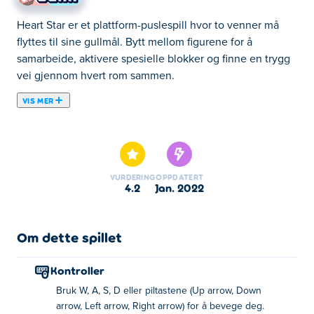
Heart Star er et plattform-puslespill hvor to venner må
flyttes til sine gullmål. Bytt mellom figurene for å
samarbeide, aktivere spesielle blokker og finne en trygg
vei gjennom hvert rom sammen.
VIS MER
Her kan du spille Heart Star. Heart Star er et av våre
utvalgte Puslespill.
VURDERING
OPPDATERT
4.2
jan. 2022
Om dette spillet
Kontroller
Bruk W, A, S, D eller piltastene (Up arrow, Down
arrow, Left arrow, Right arrow) for å bevege deg.