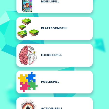
MOBILSPILL
PLATTFORMSPILL
HJERNESPILL
PUSLESPILL
ACTION-SPILL