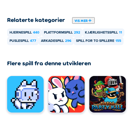
Relaterte kategorier
VIS MER
HJERNESPILL
440
PLATTFORMSPILL
292
KJÆRLIGHETSSPILL
11
PUSLESPILL
477
ARKADESPILL
296
SPILL FOR TO SPILLERE
155
Flere spill fra denne utvikleren