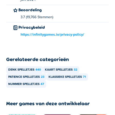
Beoordeling
3.7 (19,766 Stemmen)
Privacybeleid
https://infinitygames.io/privacy-policy/
Gerelateerde categorieën
DENK SPELLETJES
440
KAART SPELLETJES
32
PATIENCE SPELLETJES
23
KLASSIEKE SPELLETJES
71
NUMMER SPELLETJES
47
Meer games van deze ontwikkelaar