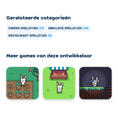
Gerelateerde categorieën
DIEREN SPELLETJES
213
SIMULATIE SPELLETJES
335
RESTAURANT SPELLETJES
49
Meer games van deze ontwikkelaar