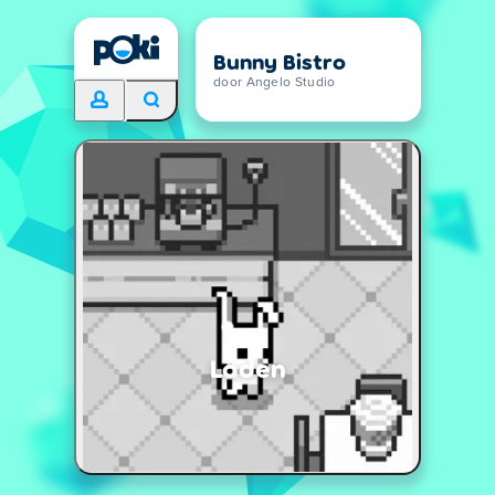
Bunny Bistro
door Angelo Studio
Laden