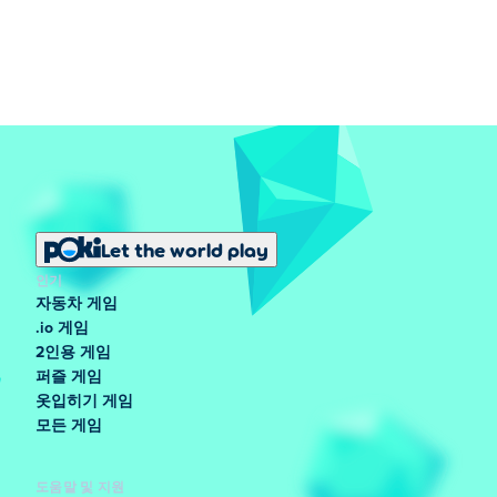
Let the world play
인기
자동차 게임
.io 게임
2인용 게임
퍼즐 게임
옷입히기 게임
모든 게임
도움말 및 지원