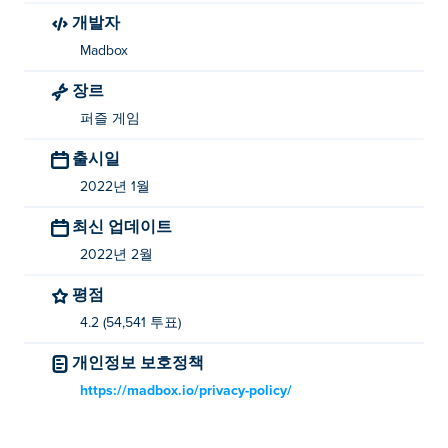
개발자
Madbox
장르
퍼즐 게임
출시일
2022년 1월
최신 업데이트
2022년 2월
평점
4.2 (54,541 투표)
개인정보 보호정책
https://madbox.io/privacy-policy/