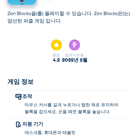
Zen Blocks을(를) 플레이할 수 있습니다. Zen Blocks은(는)
엄선된 퍼즐 게임 입니다.
Zen Blocks을(를) 플레이할 수 있습니다. Zen Blocks은(는)
엄선된 퍼즐 게임 입니다.
평점
업데이트됨
4.2
2022년 2월
게임 정보
조작
마우스 커서를 길게 누르거나 탭한 채로 유지하여
블록을 잡으세요. 손을 떼면 블록을 놓습니다.
지원 기기
데스크톱, 휴대폰과 태블릿