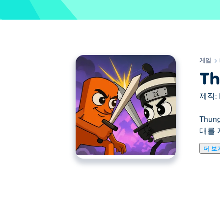
게임
Th
제작:
Thu
대를 
더 보
Thung Wars는 여러분이 좋아하는 브
카푸치나와 같은 유명 캐릭터들로 구성된 
브레인롯 파워를 발휘하여 전장을 장악하세
퉁 워즈는 어떻게 플레이하나요?