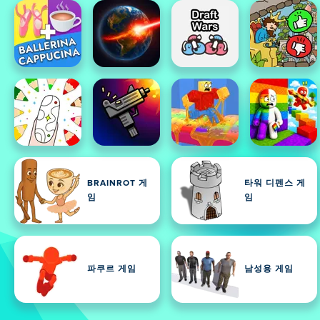
BRAINROT 게
타워 디펜스 게
임
임
파쿠르 게임
남성용 게임