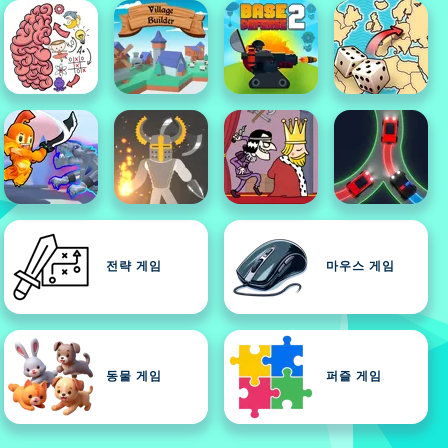
전략 게임
마우스 게임
동물 게임
퍼즐 게임