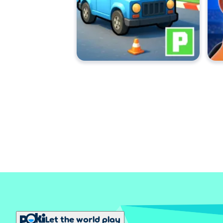
Let the world play