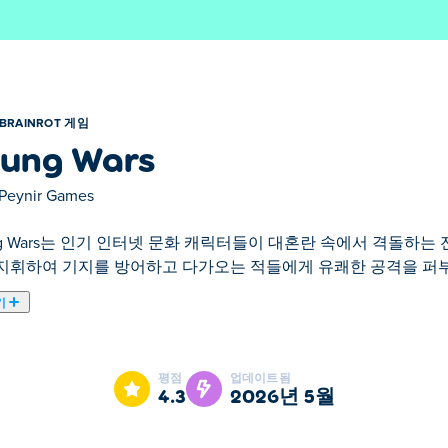
BRAINROT 게임
ung Wars
Peynir Games
ng Wars는 인기 인터넷 문화 캐릭터들이 대혼란 속에서 격돌하는
지휘하여 기지를 방어하고 다가오는 적들에게 유쾌한 공격을 퍼
기
레인롯 캐릭터들이 혼돈 속에서 격돌하는 타워 전투 게임입니다! 퉁
군대를 지휘하여 기지를 방어하고 적에게 유쾌한 공격을 펼치세요
평점
업데이트됨
요! 광기에 휩싸여 브레인롯 군대를 승리로 이끄세요!
4.3
2026년 5월