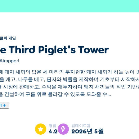
클릭 게임
e Third Piglet's Tower
Airapport
째 돼지 새끼의 탑은 세 마리의 부지런한 돼지 새끼가 하늘 높이 
돌을 캐고, 나무를 베고, 판자와 벽돌을 제작하며 기초부터 시작하
 시장에 판매하고, 수익을 재투자하여 돼지 새끼들의 작업 기반
을 건설하여 구름 위로 올라갈 수 있도록 도와줄 수...
기
한 돼지 새끼가 하늘 높이 솟은 탑을 쌓기 위해 떠나는 경영 게임
 흐름을 최적화하고 자동화하고, 재료를 시장에 판매하고, 수익
평점
업데이트됨
탑을 건설하여 구름 위로 올라갈 수 있도록 도와줄 수 있을까요?
4.2
2026년 5월