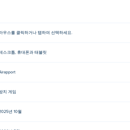
나요?
구입니까?
마우스를 클릭하거나 탭하여 선택하세요.
했습니다. 다른 게임도 플레이해 보세요. Poki (포키):
Babel Tower
료로 플레이할 수 있나요?
데스크톱, 휴대폰과 태블릿
이할 수 있습니다.
Airapport
째 돼지의 탑'을 플레이할 수 있나요?
릿 등 모바일 기기에서 플레이할 수 있습니다.
방치 게임
2025년 10월