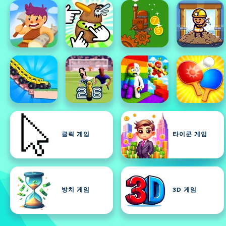
클릭 게임
타이쿤 게임
방치 게임
3D 게임