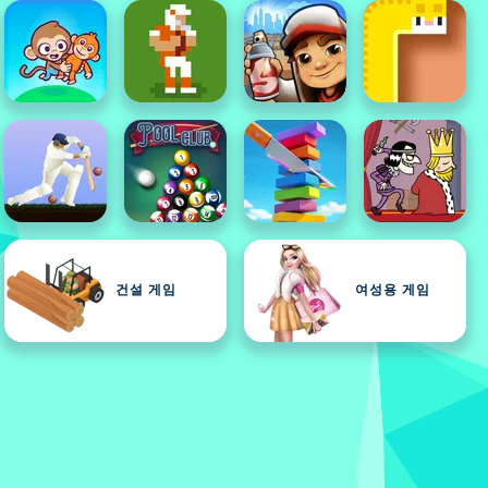
건설 게임
여성용 게임