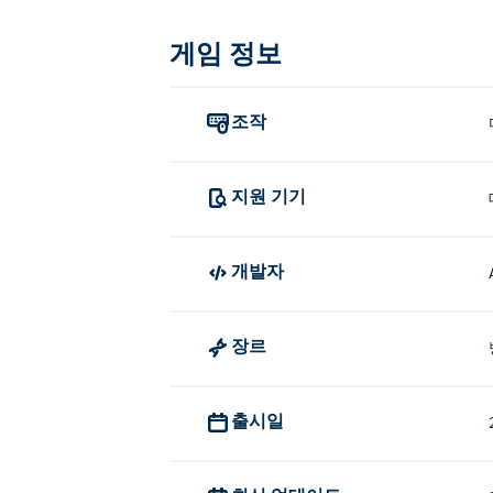
세 번째 돼지 탑은 어떻게 플레이하
게임 정보
클릭하거나 탭하여 선택하세요.
세 번째 돼지 탑을 만든 사람은 누
조작
세 번째 돼지의 탑은 Airapport에서 제작
어떻게 하면 세 번째 돼지 탑을 무
지원 기기
Poki에서 세 번째 돼지 탑을 무료로 플레
개발자
모바일 기기와 데스크톱에서 '세 번
세 번째 돼지 탑은 컴퓨터와 휴대폰, 태블
장르
출시일