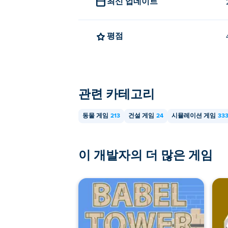
최신 업데이트
평점
관련 카테고리
동물 게임
213
건설 게임
24
시뮬레이션 게임
33
이 개발자의 더 많은 게임