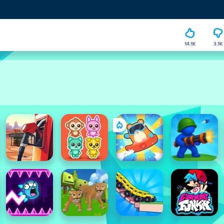
14.1K
3.1K