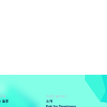
 지원
자세히 알아보기
는 질문
소개
Poki for Developers