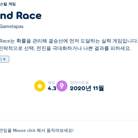
스킬 게임
nd Race
Gametapas
d Race는 확률을 관리해 결승선에 먼저 도달하는 실력 게임입니다
전략적으로 선택, 전진을 극대화하거나 나쁜 결과를 피하세요.
기
ond Race은(는) 엄선된 스킬 게임 입니다.
평점
업데이트됨
4.3
2020년 11월
연잎을 Mouse click 해서 움직여보세요!