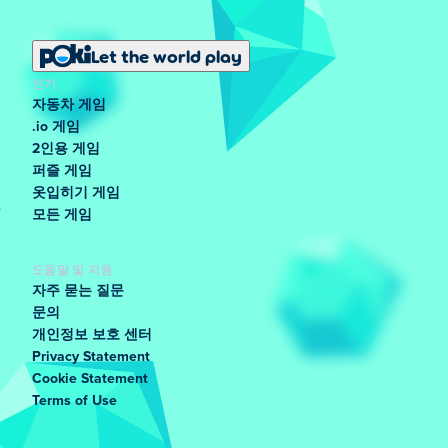
Let the world play
인기
자동차 게임
.io 게임
2인용 게임
퍼즐 게임
옷입히기 게임
모든 게임
도움말 및 지원
자주 묻는 질문
문의
개인정보 보호 센터
Privacy Statement
Cookie Statement
Terms of Use