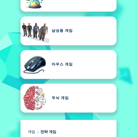
남성용 게임
마우스 게임
두뇌 게임
게임
전략 게임