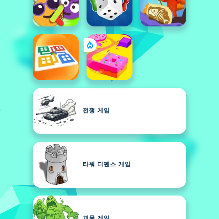
전쟁 게임
타워 디펜스 게임
괴물 게임